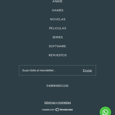
ANIME
GAMES
NOVELAS
PELICULAS
SERIES
SOFTWARE
REPUESTOS
543886650232
Idiomas y monedas