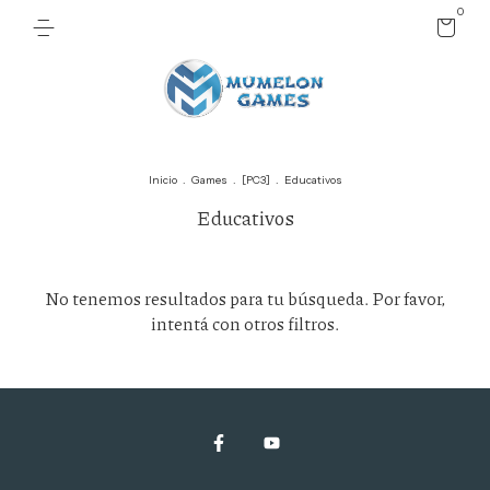
0
Inicio
.
Games
.
[PC3]
.
Educativos
Educativos
No tenemos resultados para tu búsqueda. Por favor,
intentá con otros filtros.