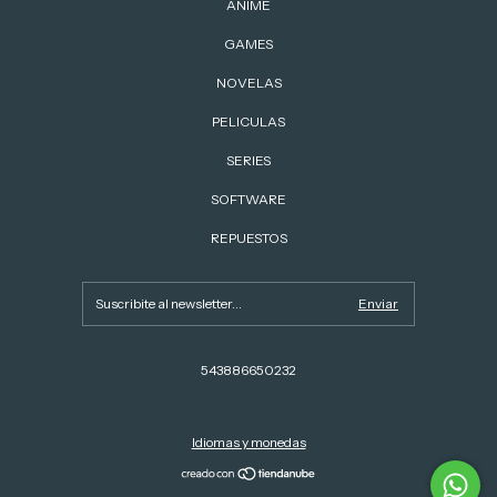
ANIME
GAMES
NOVELAS
PELICULAS
SERIES
SOFTWARE
REPUESTOS
543886650232
Idiomas y monedas