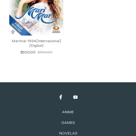
Marimar 1994 [Internacional]
[Digital]
$500,00
$700,00
ANIME
GAMES
NOVELAS