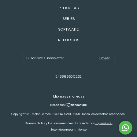
PELICULAS
SERIES
SOFTWARE
REPUESTOS
543886650232
Idiomas y monedas
Copyright MuMelonGames - 20311402278 - 2026. Todos los derechos reservados.
Defensa de las y los consumidores. Para reclamos
ingresá acá.
Botón de arrepentimiento