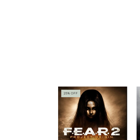
25
%
OFF