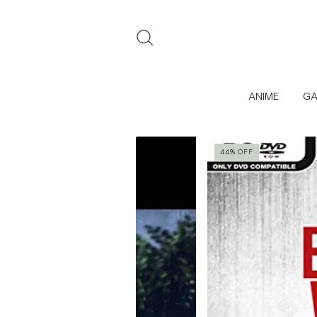
ANIME
GA
44
%
OFF