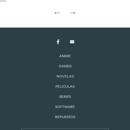
,00
ANIME
GAMES
NOVELAS
PELICULAS
SERIES
SOFTWARE
REPUESTOS